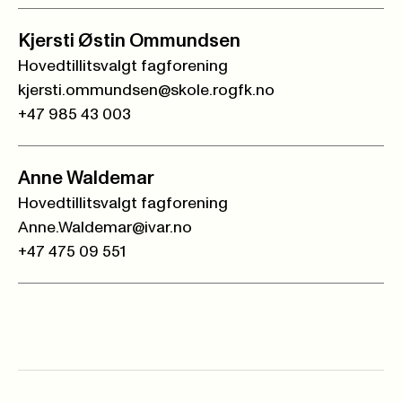
Kjersti Østin Ommundsen
Hovedtillitsvalgt fagforening
kjersti.ommundsen@skole.rogfk.no
+47 985 43 003
Anne Waldemar
Hovedtillitsvalgt fagforening
Anne.Waldemar@ivar.no
+47 475 09 551