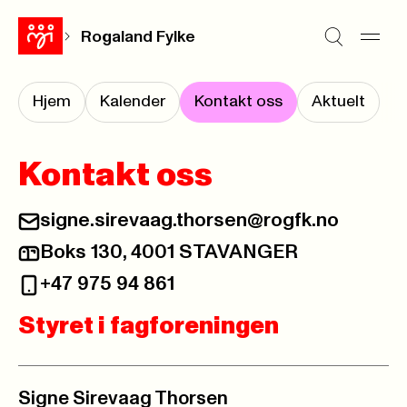
Rogaland Fylke
Hjem
Kalender
Kontakt oss
Aktuelt
Kontakt oss
signe.sirevaag.thorsen@rogfk.no
Boks 130, 4001 STAVANGER
+47 975 94 861
Styret i fagforeningen
Signe Sirevaag Thorsen