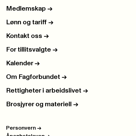
Medlemskap
->
Lønn og tariff
->
Kontakt oss
->
For tillitsvalgte
->
Kalender
->
Om Fagforbundet
->
Rettigheter i arbeidslivet
->
Brosjyrer og materiell
->
Personvern
->