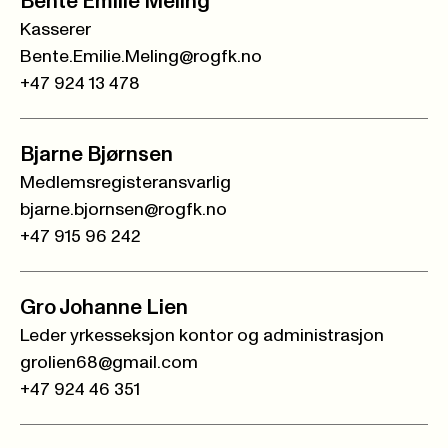
Bente Emilie Meling
Kasserer
Bente.Emilie.Meling@rogfk.no
+47 924 13 478
Bjarne Bjørnsen
Medlemsregisteransvarlig
bjarne.bjornsen@rogfk.no
+47 915 96 242
Gro Johanne Lien
Leder yrkesseksjon kontor og administrasjon
grolien68@gmail.com
+47 924 46 351