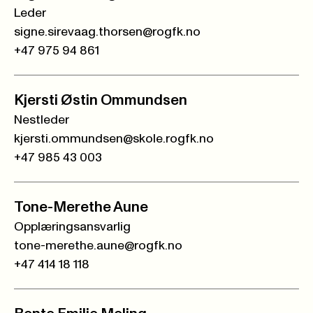
Leder
signe.sirevaag.thorsen@rogfk.no
+47 975 94 861
Kjersti Østin Ommundsen
Nestleder
kjersti.ommundsen@skole.rogfk.no
+47 985 43 003
Tone-Merethe Aune
Opplæringsansvarlig
tone-merethe.aune@rogfk.no
+47 414 18 118