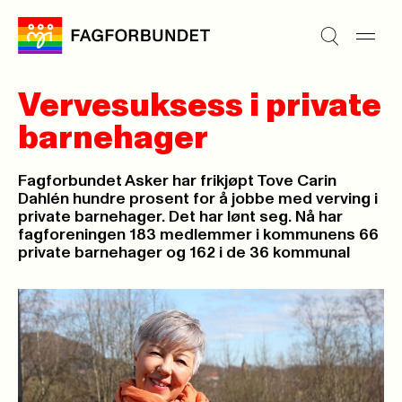
Vervesuksess i private
barnehager
Fagforbundet Asker har frikjøpt Tove Carin
Dahlén hundre prosent for å jobbe med verving i
private barnehager. Det har lønt seg. Nå har
fagforeningen 183 medlemmer i kommunens 66
private barnehager og 162 i de 36 kommunal