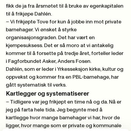
fikk de ja fra årsmøtet til å bruke av egenkapitalen
til å frikjøpe Dahlén.
– Vi frikjøpte Tove for kun å jobbe inn mot private
barnehager. Vi ønsket å styrke
organisasjonsgraden. Det har vært en
kjempesuksess. Det er så moro at vi antakelig
kommer til å forsette på tredje året, forteller leder
i Fagforbundet Asker, Anders Fosen.
Dahlén, som er leder i Yrkesseksjon kirke, kultur og
oppvekst og kommer fra en PBL-barnehage, har
gått systematisk til verks.
Kartlegger og systematiserer
– Tidligere var jeg frikjøpt en time nå og da. Nå er
jeg på farta hele tida. Jeg begynte med å
kartlegge hvor mange barnehager vi har, hvor de
ligger, hvor mange som er private og kommunale