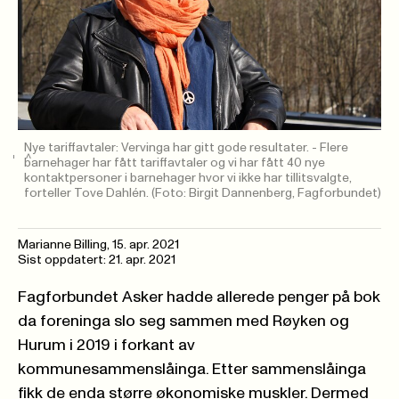
Nye tariffavtaler: Vervinga har gitt gode resultater. - Flere
barnehager har fått tariffavtaler og vi har fått 40 nye
kontaktpersoner i barnehager hvor vi ikke har tillitsvalgte,
forteller Tove Dahlén.
(Foto: Birgit Dannenberg, Fagforbundet)
Marianne Billing,
15. apr. 2021
Sist oppdatert: 21. apr. 2021
Fagforbundet Asker hadde allerede penger på bok
da foreninga slo seg sammen med Røyken og
Hurum i 2019 i forkant av
kommunesammenslåinga. Etter sammenslåinga
fikk de enda større økonomiske muskler. Dermed