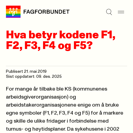
Hva betyr kodene F1,
F2, F3, F4 og F5?
Publisert
21. mai 2019
Sist oppdatert: 09. des. 2025
For mange år tilbake ble KS (kommunenes
arbeidsgiverorganisasjon) og
arbeidstakerorganisasjonene enige om å bruke
egne symboler (F1, F2, F3, F4 og F5) for å markere
og skille de ulike fridager i forbindelse med
turnus- og høytidsplaner. Da sykehusene i 2002