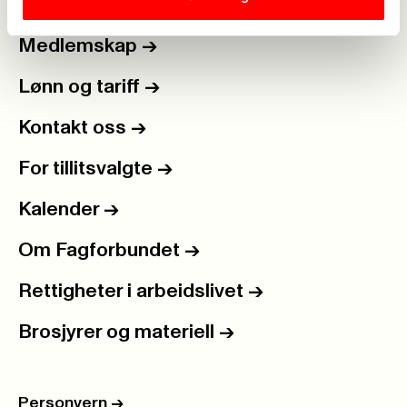
Medlemskap
->
Lønn og tariff
->
Kontakt oss
->
For tillitsvalgte
->
Kalender
->
Om Fagforbundet
->
Rettigheter i arbeidslivet
->
Brosjyrer og materiell
->
Personvern
->