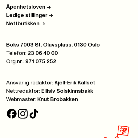
Åpenhetsloven
->
Ledige stillinger
->
Nettbutikken
->
Postboks:
Boks 7003 St. Olavsplass, 0130 Oslo
Telefon:
23 06 40 00
Org.nr.:
971 075 252
Ansvarlig redaktør:
Kjell-Erik Kallset
Nettredaktør:
Ellisiv Solskinnsbakk
Webmaster:
Knut Brobakken