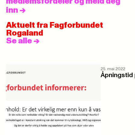
medlemsfordeler og meld deg
inn
->
Aktuelt fra Fagforbundet
Rogaland
Se alle
->
25. mai 2022
Åpningstid 