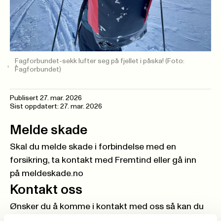
Fagforbundet-sekk lufter seg på fjellet i påska!
(Foto:
Fagforbundet)
Publisert
27. mar. 2026
Sist oppdatert: 27. mar. 2026
Melde skade
Skal du melde skade i forbindelse med en
forsikring, ta kontakt med
Fremtind
eller gå inn
på
meldeskade.no
Kontakt oss
Ønsker du å komme i kontakt med oss så kan du
gå inn på
kontakt oss
, og vi vil besvare