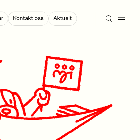
er
Kontakt oss
Aktuelt