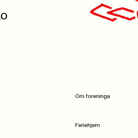
LO
Om foreninga
Feriehjem