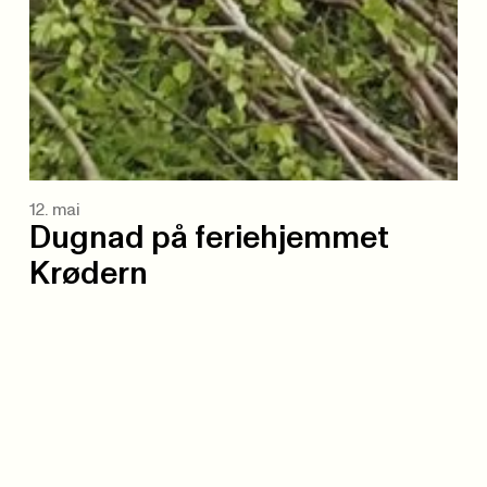
12. mai
Dugnad på feriehjemmet
Krødern