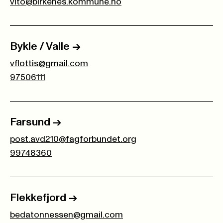
vito@birkenes.kommune.no
Bykle / Valle
->
vflottis@gmail.com
97506111
Farsund
->
post.avd210@fagforbundet.org
99748360
Flekkefjord
->
bedatonnessen@gmail.com