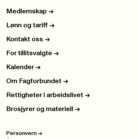
Medlemskap
->
Lønn og tariff
->
Kontakt oss
->
For tillitsvalgte
->
Kalender
->
Om Fagforbundet
->
Rettigheter i arbeidslivet
->
Brosjyrer og materiell
->
Personvern
->