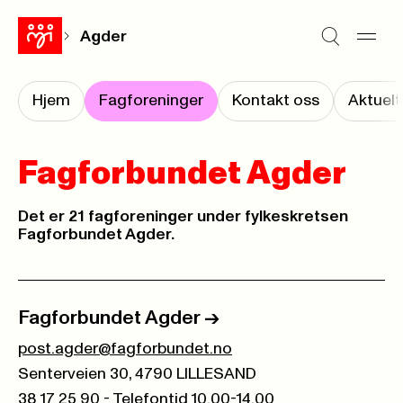
Agder
Hjem
Fagforeninger
Kontakt oss
Aktuelt
Fagforbundet Agder
Det er 21 fagforeninger under fylkeskretsen
Fagforbundet Agder.
Fagforbundet Agder
->
post.agder@fagforbundet.no
Senterveien 30, 4790 LILLESAND
38 17 25 90 - Telefontid 10.00-14.00