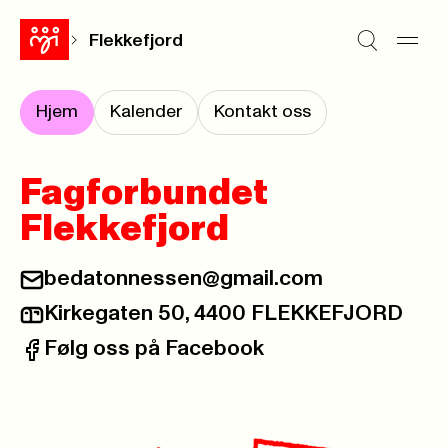
Flekkefjord
Hjem
Kalender
Kontakt oss
Fagforbundet
Flekkefjord
bedatonnessen@gmail.com
E-post:
Kirkegaten 50, 4400 FLEKKEFJORD
Postadresse:
Følg oss på Facebook
Facebook: