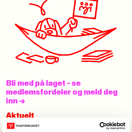
Bli med på laget - se
medlemsfordeler og meld deg
inn
->
Aktuelt
Se alle
->