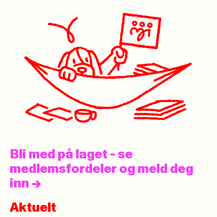
Bli med på laget - se
medlemsfordeler og meld deg
inn
->
Aktuelt