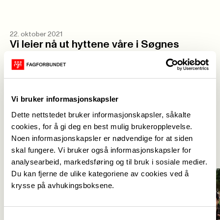
22. oktober 2021
Vi leier nå ut hyttene våre i Søgnes
skjærgård.
Lei en av våre hytter på Sireli
Vi bruker informasjonskapsler
Dette nettstedet bruker informasjonskapsler, såkalte
Aktuelt
cookies, for å gi deg en best mulig brukeropplevelse.
Se alle
->
Noen informasjonskapsler er nødvendige for at siden
skal fungere. Vi bruker også informasjonskapsler for
analysearbeid, markedsføring og til bruk i sosiale medier.
Du kan fjerne de ulike kategoriene av cookies ved å
krysse på avhukingsboksene.
Samtykkevalg