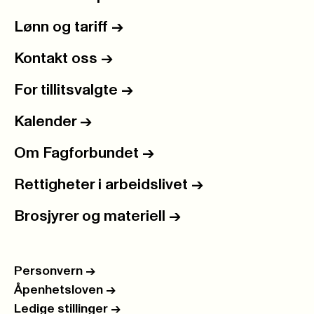
Lønn og tariff
->
Kontakt oss
->
For tillitsvalgte
->
Kalender
->
Om Fagforbundet
->
Rettigheter i arbeidslivet
->
Brosjyrer og materiell
->
Personvern
->
Åpenhetsloven
->
Ledige stillinger
->