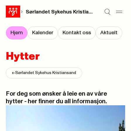
Sørlandet Sykehus Kristiansand
Hjem
Kalender
Kontakt oss
Aktuelt
Hytter
<-
Sørlandet Sykehus Kristiansand
For deg som ønsker å leie en av våre
hytter - her finner du all informasjon.