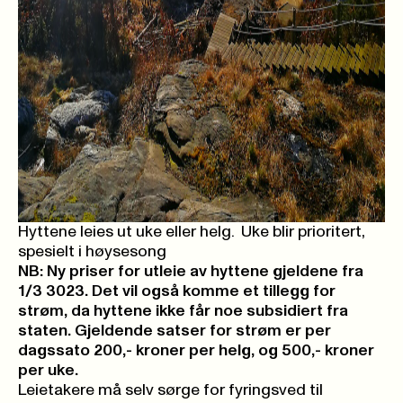
Hyttene leies ut uke eller helg. Uke blir prioritert,
spesielt i høysesong
NB: Ny priser for utleie av hyttene gjeldene fra
1/3 3023. Det vil også komme et tillegg for
strøm, da hyttene ikke får noe subsidiert fra
staten. Gjeldende satser for strøm er per
dagssato 200,- kroner per helg, og 500,- kroner
per uke.
Leietakere må selv sørge for fyringsved til