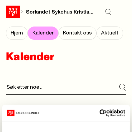
Sørlandet Sykehus Kristiansand
Hjem
Kalender
Kontakt oss
Aktuelt
Kalender
Ingen kalenderhendelser funnet