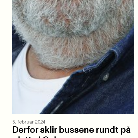
5. februar 2024
Derfor sklir bussene rundt på