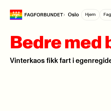
Oslo
Hjem
Fag
Bedre med 
Vinterkaos fikk fart i egenregid