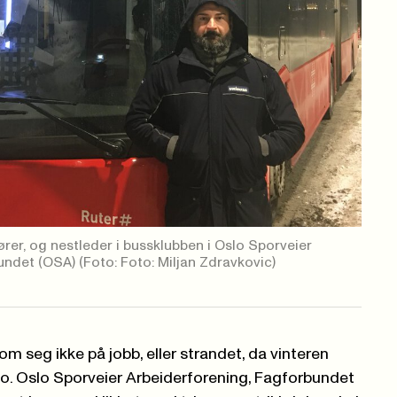
ører, og nestleder i bussklubben i Oslo Sporveier
bundet (OSA)
(Foto: Foto: Miljan Zdravkovic)
om seg ikke på jobb, eller strandet, da vinteren
o. Oslo Sporveier Arbeiderforening, Fagforbundet