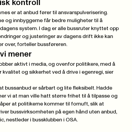
sk kontroll
nes er at anbud fører til ansvarspulverisering.
rne og innbyggerne får bedre muligheter til å
 dagens system. I dag er alle bussruter knyttet opp
 endringer og justeringer av dagens drift ikke kan
r over, forteller bussføreren.
 vi mener
obber aktivt i media, og ovenfor politikere, med å
kvalitet og sikkerhet ved å drive i egenregi, sier
at bussanbud er sårbart og lite fleksibelt. Hadde
vi at man ville hatt større frihet til å tilpasse og
åper at politikerne kommer til fornuft, slik at
iver bussvirksomheten på egen hånd uten anbud,
ic, nestleder i bussklubben i OSA.