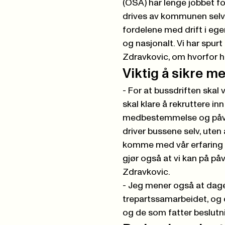
(OSA) har lenge jobbet for
drives av kommunen selv.
fordelene med drift i ege
og nasjonalt. Vi har spurt
Zdravkovic, om hvorfor ha
Viktig å sikre 
- For at bussdriften skal 
skal klare å rekruttere inn
medbestemmelse og påvi
driver bussene selv, uten
komme med vår erfaring o
gjør også at vi kan på påv
Zdravkovic.
- Jeg mener også at dag
trepartssamarbeidet, og d
og de som fatter beslutning