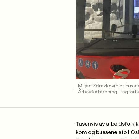
Miljan Zdravkovic er bussf
Arbeiderforening, Fagfor
Tusenvis av arbeidsfolk k
kom og bussene sto i Osl