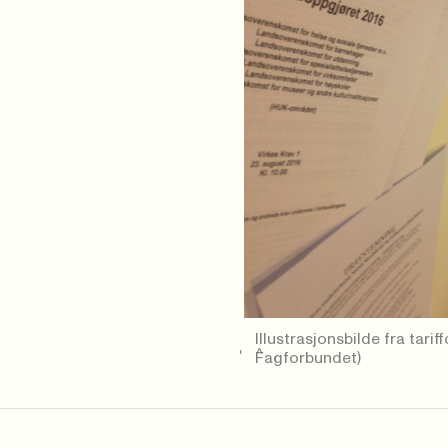
Illustrasjonsbilde fra tar
Fagforbundet)