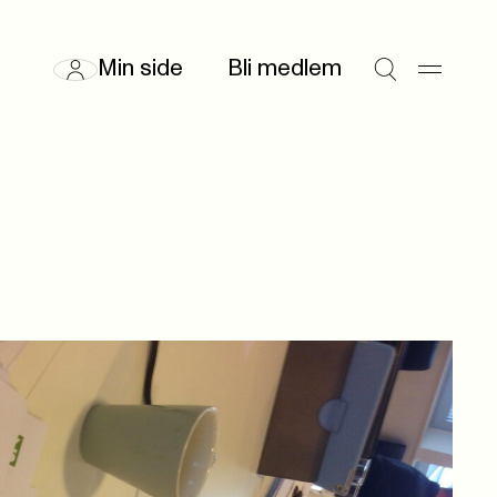
Min side
Bli medlem