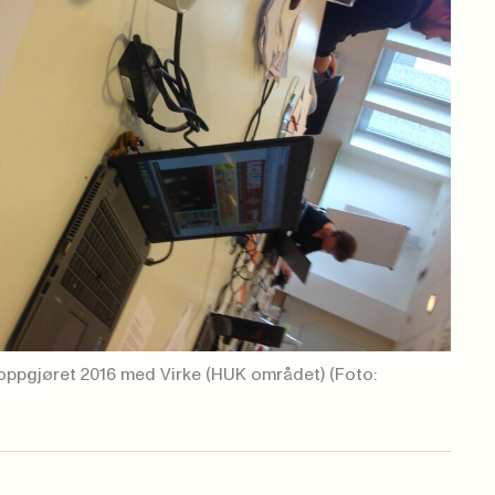
iffoppgjøret 2016 med Virke (HUK området)
(Foto: