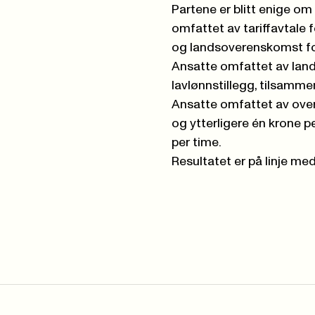
Partene er blitt enige om 
omfattet av
tariffavtale
og
landsoverenskomst f
Ansatte omfattet av
lan
lavlønnstillegg, tilsamme
Ansatte omfattet av
ove
og ytterligere én krone p
per time.
Resultatet er på linje med 