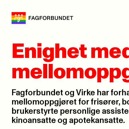
Enighet med
mellomoppg
Fagforbundet og Virke har forha
mellomoppgjøret for frisører, b
brukerstyrte personlige assiste
kinoansatte og apotekansatte.