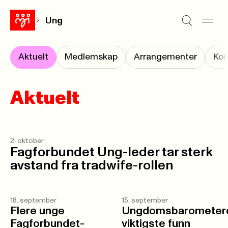
Ung
Aktuelt
Medlemskap
Arrangementer
Kon
Aktuelt
2. oktober
Fagforbundet Ung-leder tar sterk
avstand fra tradwife-rollen
18. september
15. september
Flere unge
Ungdomsbarometer
Fagforbundet-
viktigste funn