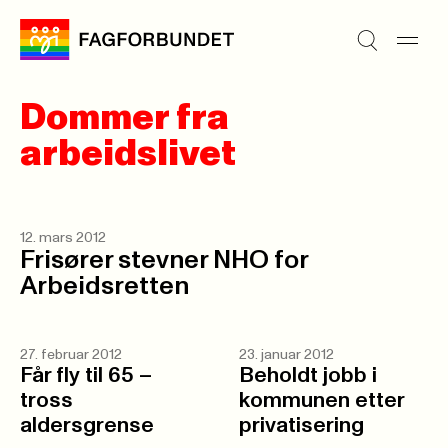
Dommer fra
arbeidslivet
12. mars 2012
Frisører stevner NHO for
Arbeidsretten
27. februar 2012
23. januar 2012
Får fly til 65 –
Beholdt jobb i
tross
kommunen etter
aldersgrense
privatisering