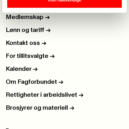
Medlemskap
->
Lønn og tariff
->
Kontakt oss
->
For tillitsvalgte
->
Kalender
->
Om Fagforbundet
->
Rettigheter i arbeidslivet
->
Brosjyrer og materiell
->