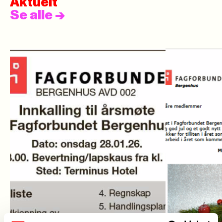
Aktuelt
Se alle
->