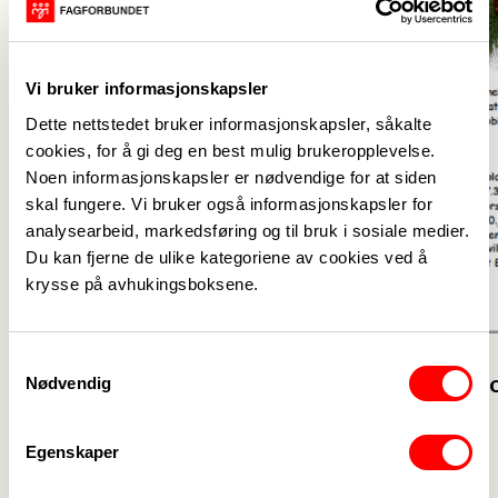
Vi bruker informasjonskapsler
Dette nettstedet bruker informasjonskapsler, såkalte
cookies, for å gi deg en best mulig brukeropplevelse.
Noen informasjonskapsler er nødvendige for at siden
skal fungere. Vi bruker også informasjonskapsler for
analysearbeid, markedsføring og til bruk i sosiale medier.
Du kan fjerne de ulike kategoriene av cookies ved å
krysse på avhukingsboksene.
16. januar
Innkalling til årsmøte 2026
Samtykkevalg
15. desember
Nødvendig
Julehilsen 
årsmøte
Egenskaper