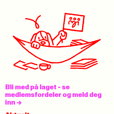
Bli med på laget - se
medlemsfordeler og meld deg
inn
->