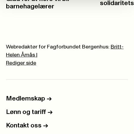
solidaritet
barnehagelærer
Webredaktør for Fagforbundet Bergenhus:
Britt-
Helen Åmås
|
Rediger side
Medlemskap
->
Lønn og tariff
->
Kontakt oss
->