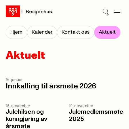
Bergenhus
Hjem
Kalender
Kontakt oss
Aktuelt
Aktuelt
16. januar
Innkalling til årsmøte 2026
15. desember
19. november
Julehilsen og
Julemedlemsmøte
kunngjøring av
2025
årsmøte