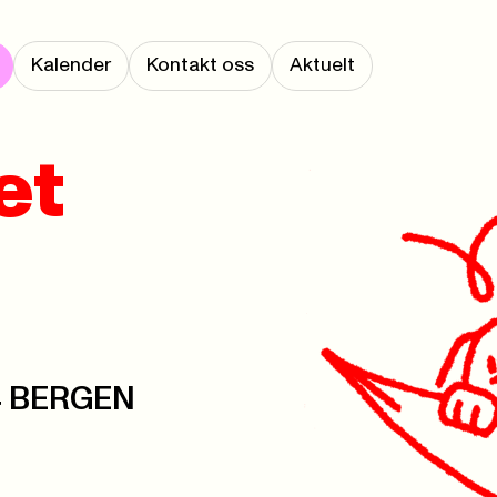
Kalender
Kontakt oss
Aktuelt
et
04 BERGEN