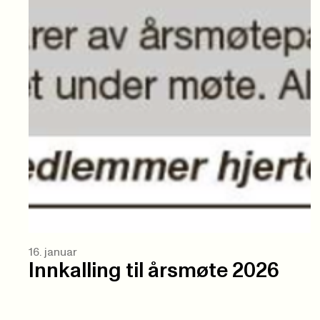
16. januar
Innkalling til årsmøte 2026