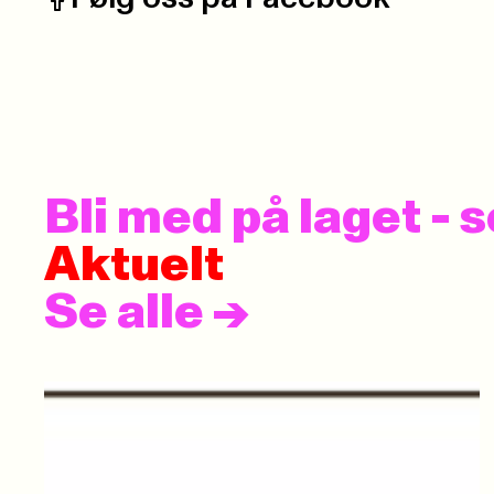
Facebook:
Bli med på laget -
Aktuelt
Se alle
->