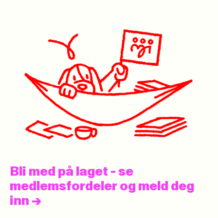
Bli med på laget - se
medlemsfordeler og meld deg
inn
->