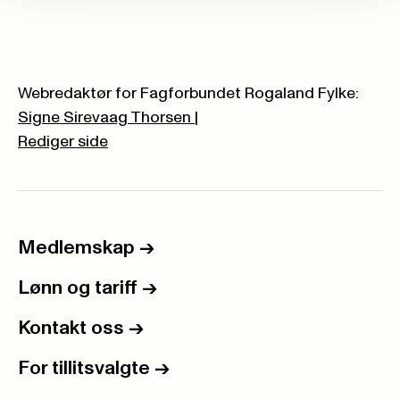
Webredaktør for Fagforbundet Rogaland Fylke:
Signe Sirevaag Thorsen
|
Rediger side
Medlemskap
->
Lønn og tariff
->
Kontakt oss
->
For tillitsvalgte
->