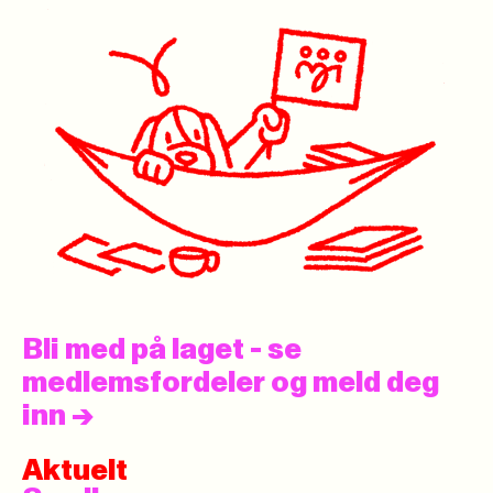
Bli med på laget - se
medlemsfordeler og meld deg
inn
->
Aktuelt