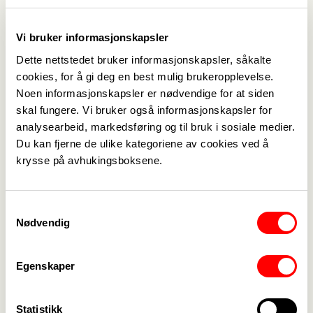
Vi bruker informasjonskapsler
Dette nettstedet bruker informasjonskapsler, såkalte
cookies, for å gi deg en best mulig brukeropplevelse.
Noen informasjonskapsler er nødvendige for at siden
skal fungere. Vi bruker også informasjonskapsler for
analysearbeid, markedsføring og til bruk i sosiale medier.
Du kan fjerne de ulike kategoriene av cookies ved å
krysse på avhukingsboksene.
Samtykkevalg
18. mai
"Fenriken" kommer
Nødvendig
Egenskaper
Aktuelt
Se alle
->
Statistikk