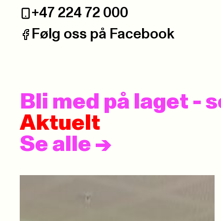
+47 224 72 000
Telefon:
Følg oss på Facebook
Facebook:
Bli med på laget -
Aktuelt
Se alle
->