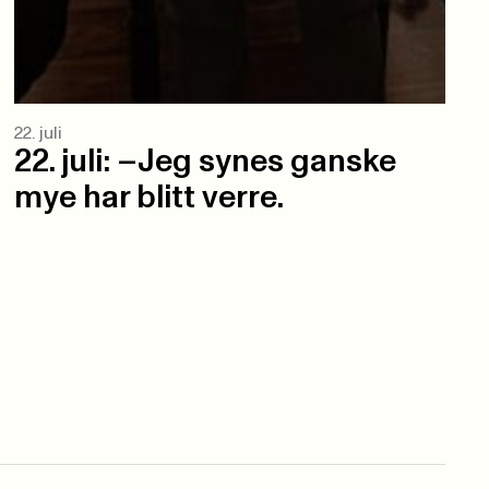
22. juli
22. juli: –Jeg synes ganske
mye har blitt verre.