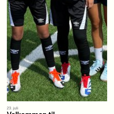
23. juli