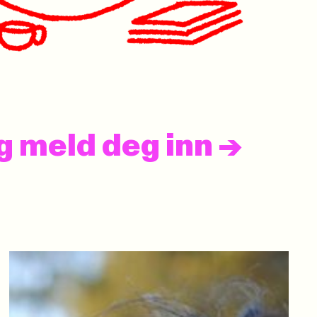
og meld deg inn
->