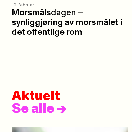
19. februar
Morsmålsdagen –
synliggjøring av morsmålet i
det offentlige rom
Aktuelt
Se alle
->