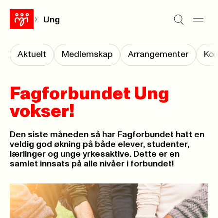
Ung
Aktuelt
Medlemskap
Arrangementer
Kon
Fagforbundet Ung
vokser!
Den siste måneden så har Fagforbundet hatt en
veldig god økning på både elever, studenter,
lærlinger og unge yrkesaktive. Dette er en
samlet innsats på alle nivåer i forbundet!