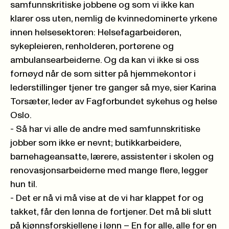
samfunnskritiske jobbene og som vi ikke kan
klarer oss uten, nemlig de kvinnedominerte yrkene
innen helsesektoren: Helsefagarbeideren,
sykepleieren, renholderen, portørene og
ambulansearbeiderne. Og da kan vi ikke si oss
fornøyd når de som sitter på hjemmekontor i
lederstillinger tjener tre ganger så mye, sier Karina
Torsæter, leder av Fagforbundet sykehus og helse
Oslo.
- Så har vi alle de andre med samfunnskritiske
jobber som ikke er nevnt; butikkarbeidere,
barnehageansatte, lærere, assistenter i skolen og
renovasjonsarbeiderne med mange flere, legger
hun til.
- Det er nå vi må vise at de vi har klappet for og
takket, får den lønna de fortjener. Det må bli slutt
på kjønnsforskjellene i lønn – En for alle, alle for en