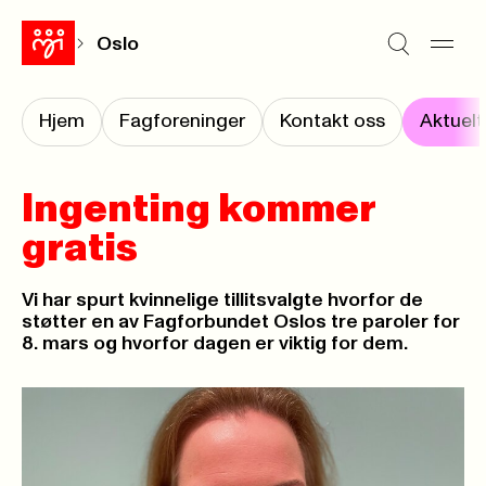
Oslo
Hjem
Fagforeninger
Kontakt oss
Aktuelt
Ingenting kommer
gratis
Vi har spurt kvinnelige tillitsvalgte hvorfor de
støtter en av Fagforbundet Oslos tre paroler for
8. mars og hvorfor dagen er viktig for dem.