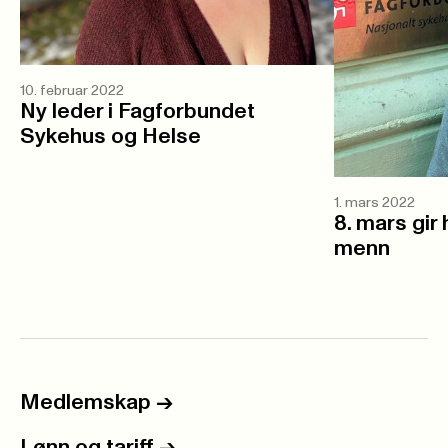
10. februar 2022
Ny leder i Fagforbundet
Sykehus og Helse
1. mars 2022
8. mars gir 
menn
Medlemskap
->