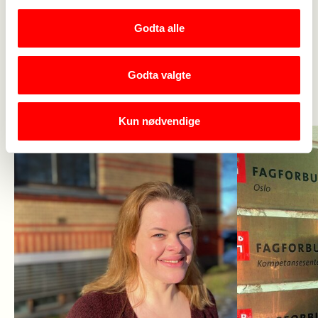
Fyll ut dette skjema for å bli vakt.
Godta alle
Godta valgte
Les også
Kun nødvendige