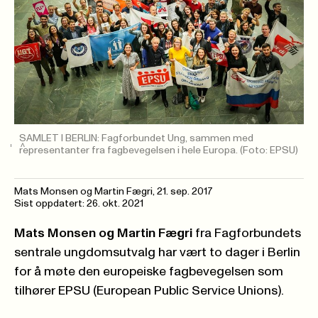
SAMLET I BERLIN: Fagforbundet Ung, sammen med
representanter fra fagbevegelsen i hele Europa.
(Foto: EPSU)
Mats Monsen og Martin Fægri
,
21. sep. 2017
Sist oppdatert: 26. okt. 2021
Mats Monsen og Martin Fægri
fra Fagforbundets
sentrale ungdomsutvalg har vært to dager i Berlin
for å møte den europeiske fagbevegelsen som
tilhører EPSU (European Public Service Unions).