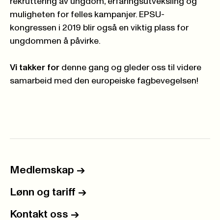
rekruttering av ungdom, erfaringsutveksling og
muligheten for felles kampanjer. EPSU-
kongressen i 2019 blir også en viktig plass for
ungdommen å påvirke.
Vi takker for
denne gang og gleder oss til videre
samarbeid med den europeiske fagbevegelsen!
Medlemskap
->
Lønn og tariff
->
Kontakt oss
->