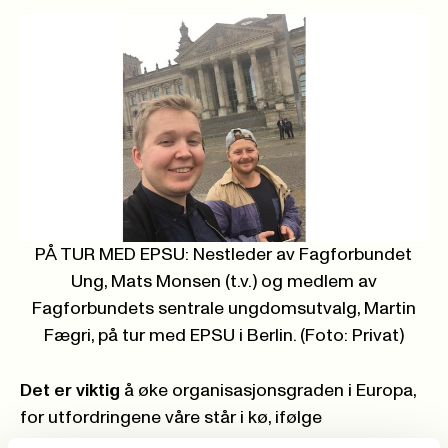
PÅ TUR MED EPSU: Nestleder av Fagforbundet
Ung, Mats Monsen (t.v.) og medlem av
Fagforbundets sentrale ungdomsutvalg, Martin
Fægri, på tur med EPSU i Berlin. (Foto: Privat)
Det er viktig
å øke organisasjonsgraden i Europa,
for utfordringene våre står i kø, ifølge
generalsekretær i EPSU, Jan Willem Goudriaan.