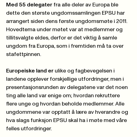
Med 55 delegater
fra alle deler av Europa ble
dette den største ungdomssamlingen EPSU har
arrangert siden dens første ungdomsmøte i 2011.
Hovedtema under møtet var at medlemmer og
tillitsvalgte eldes, derfor er det viktig å samle
ungdom fra Europa, som i fremtiden må ta over
stafettpinnen.
Europeiske land er
ulike og fagbevegelsen i
landene opplever forskjellige utfordringer, men i
presentasjonsrunden av delegatene var det noen
ting alle land var enige om; hvordan rekruttere
flere unge og hvordan beholde medlemmer. Alle
ungdommene var opptatt å lære av hverandre og
hva slags funksjon EPSU skal ha i møte med våre
felles utfordringer.