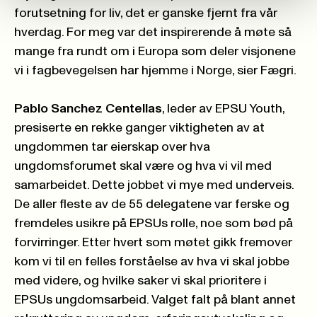
forutsetning for liv, det er ganske fjernt fra vår
hverdag. For meg var det inspirerende å møte så
mange fra rundt om i Europa som deler visjonene
vi i fagbevegelsen har hjemme i Norge, sier Fægri.
Pablo Sanchez Centellas
, leder av EPSU Youth,
presiserte en rekke ganger viktigheten av at
ungdommen tar eierskap over hva
ungdomsforumet skal være og hva vi vil med
samarbeidet. Dette jobbet vi mye med underveis.
De aller fleste av de 55 delegatene var ferske og
fremdeles usikre på EPSUs rolle, noe som bød på
forvirringer. Etter hvert som møtet gikk fremover
kom vi til en felles forståelse av hva vi skal jobbe
med videre, og hvilke saker vi skal prioritere i
EPSUs ungdomsarbeid. Valget falt på blant annet