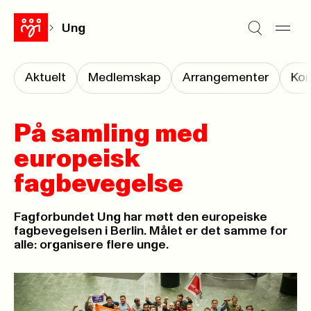
Ung
Aktuelt
Medlemskap
Arrangementer
Kon
På samling med
europeisk
fagbevegelse
Fagforbundet Ung har møtt den europeiske
fagbevegelsen i Berlin. Målet er det samme for
alle: organisere flere unge.