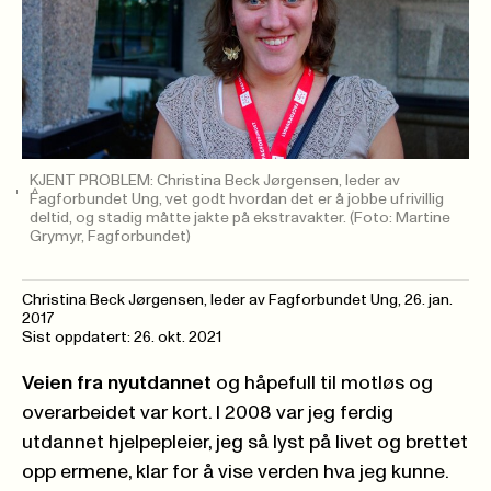
KJENT PROBLEM: Christina Beck Jørgensen, leder av
Fagforbundet Ung, vet godt hvordan det er å jobbe ufrivillig
deltid, og stadig måtte jakte på ekstravakter.
(Foto: Martine
Grymyr, Fagforbundet)
Christina Beck Jørgensen, leder av Fagforbundet Ung
,
26. jan.
2017
Sist oppdatert: 26. okt. 2021
Veien fra nyutdannet
og håpefull til motløs og
overarbeidet var kort. I 2008 var jeg ferdig
utdannet hjelpepleier, jeg så lyst på livet og brettet
opp ermene, klar for å vise verden hva jeg kunne.