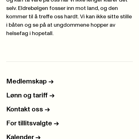
selv. Eldrebølgen fosser inn mot land, og den
kommer til å treffe oss hardt. Vi kan ikke sitte stille
i båten og se på at ungdommene hopper av
helsefag i hopetall.
Medlemskap
->
Lønn og tariff
->
Kontakt oss
->
For tillitsvalgte
->
Kalender
->