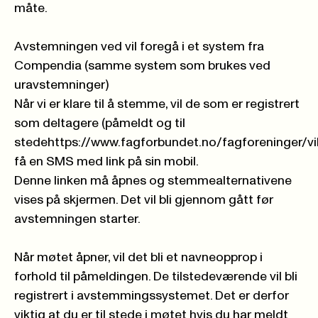
måte.
Avstemningen ved vil foregå i et system fra
Compendia (samme system som brukes ved
uravstemninger)
Når vi er klare til å stemme, vil de som er registrert
som deltagere (påmeldt og til
stede
https://www.fagforbundet.no/fagforeninger/v
få en SMS med link på sin mobil.
Denne linken må åpnes og stemmealternativene
vises på skjermen. Det vil bli gjennom gått før
avstemningen starter.
Når møtet åpner, vil det bli et navneopprop i
forhold til påmeldingen. De tilstedeværende vil bli
registrert i avstemmingssystemet. Det er derfor
viktig at du er til stede i møtet hvis du har meldt