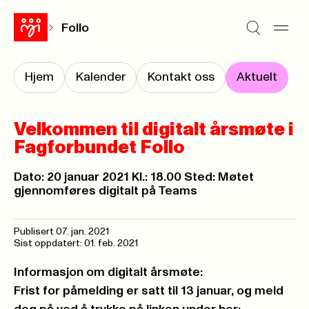
Follo
Hjem
Kalender
Kontakt oss
Aktuelt
Velkommen til digitalt årsmøte i
Fagforbundet Follo
Dato: 20 januar 2021 Kl.: 18.00 Sted: Møtet
gjennomføres digitalt på Teams
Publisert
07. jan. 2021
Sist oppdatert: 01. feb. 2021
Informasjon om digitalt årsmøte:
Frist for påmelding er satt til 13 januar, og meld