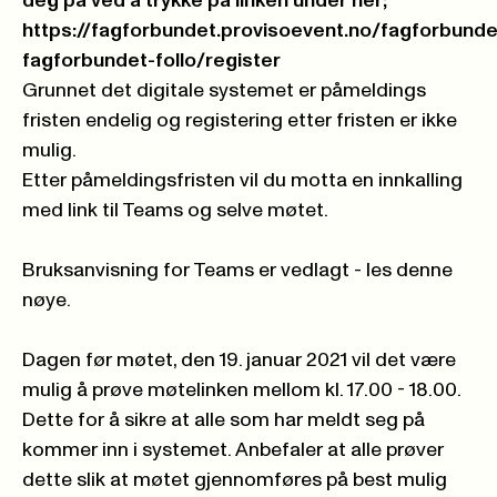
deg på ved å trykke på linken under her;
https://fagforbundet.provisoevent.no/fagforbund
fagforbundet-follo/register
Grunnet det digitale systemet er påmeldings
fristen endelig og registering etter fristen er ikke
mulig.
Etter påmeldingsfristen vil du motta en innkalling
med link til Teams og selve møtet.
Bruksanvisning for Teams er vedlagt - les denne
nøye.
Dagen før møtet, den 19. januar 2021 vil det være
mulig å prøve møtelinken mellom kl. 17.00 - 18.00.
Dette for å sikre at alle som har meldt seg på
kommer inn i systemet. Anbefaler at alle prøver
dette slik at møtet gjennomføres på best mulig