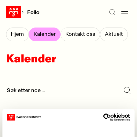
Follo
Hjem
Kalender
Kontakt oss
Aktuelt
Kalender
Ingen kalenderhendelser funnet