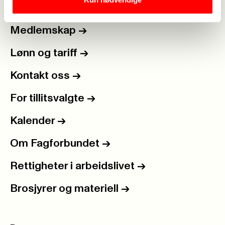
Medlemskap
->
Lønn og tariff
->
Kontakt oss
->
For tillitsvalgte
->
Kalender
->
Om Fagforbundet
->
Rettigheter i arbeidslivet
->
Brosjyrer og materiell
->