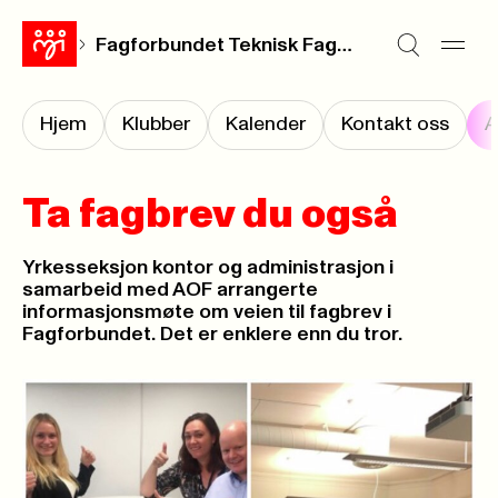
Fagforbundet Teknisk Fagforening Oslo
Hjem
Klubber
Kalender
Kontakt oss
A
Ta fagbrev du også
Yrkesseksjon kontor og administrasjon i
samarbeid med AOF arrangerte
informasjonsmøte om veien til fagbrev i
Fagforbundet. Det er enklere enn du tror.