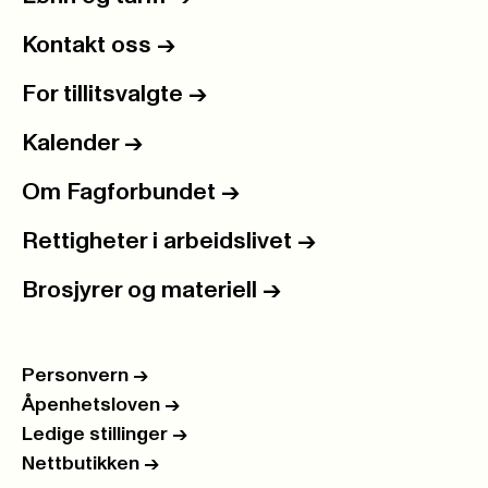
Kontakt oss
->
For tillitsvalgte
->
Kalender
->
Om Fagforbundet
->
Rettigheter i arbeidslivet
->
Brosjyrer og materiell
->
Personvern
->
Åpenhetsloven
->
Ledige stillinger
->
Nettbutikken
->