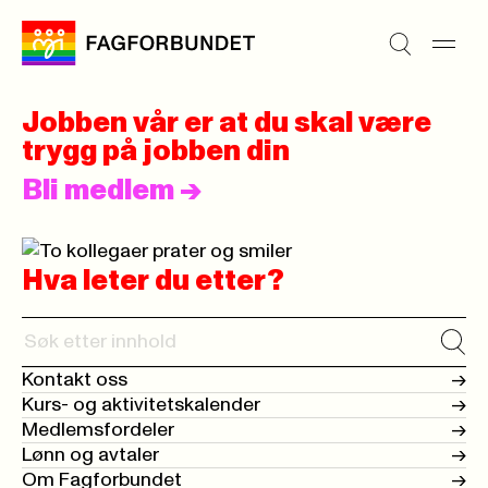
Jobben vår er at du skal være
trygg på jobben din
Bli medlem
->
Hva leter du etter?
Kontakt oss
->
Kurs- og aktivitetskalender
->
Medlemsfordeler
->
Lønn og avtaler
->
Om Fagforbundet
->