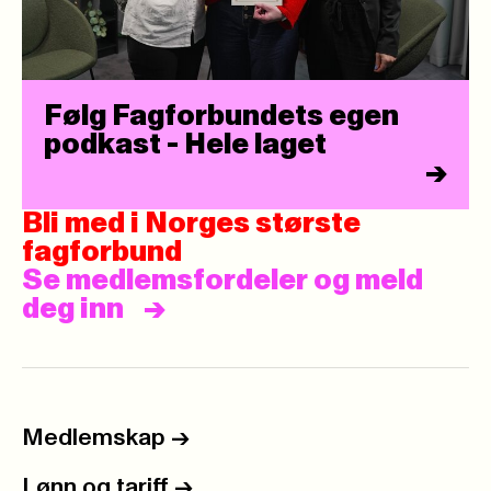
Følg Fagforbundets egen
podkast - Hele laget
->
Bli med i Norges største
fagforbund
Se medlemsfordeler og meld
deg inn
Medlemskap
->
Lønn og tariff
->