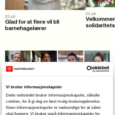
23. juli
23. juli
Velkommen 
Glad for at flere vil bli
solidaritet
barnehagelærer
Vi bruker informasjonskapsler
Dette nettstedet bruker informasjonskapsler, såkalte
Følg lønnsoppgjøret 2026
cookies, for å gi deg en best mulig brukeropplevelse.
->
Noen informasjonskapsler er nødvendige for at siden
skal fungere. Vi bruker også informasjonskapsler for