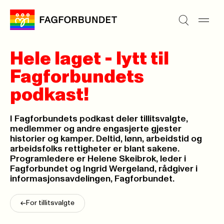
Hele laget - lytt til
Fagforbundets
podkast!
I Fagforbundets podkast deler tillitsvalgte,
medlemmer og andre engasjerte gjester
historier og kamper. Deltid, lønn, arbeidstid og
arbeidsfolks rettigheter er blant sakene.
Programledere er Helene Skeibrok, leder i
Fagforbundet og Ingrid Wergeland, rådgiver i
informasjonsavdelingen, Fagforbundet.
<-
For tillitsvalgte