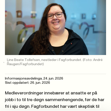
Line Beate Tollefsen, nestleder i Fagforbundet.
(Foto: André
Haugen/Fagforbundet)
Informasjonsavdelinga
,
24. jun. 2026
Sist oppdatert: 26. jun. 2026
Medleverordninger innebærer at ansatte er på
jobb i to til tre døgn sammenhengende, før de har
fri i sju døgn. Fagforbundet har vært skeptisk til