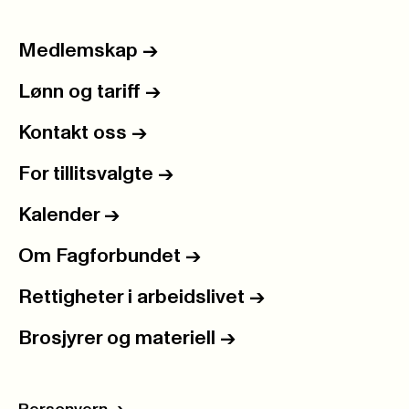
Medlemskap
->
Lønn og tariff
->
Kontakt oss
->
For tillitsvalgte
->
Kalender
->
Om Fagforbundet
->
Rettigheter i arbeidslivet
->
Brosjyrer og materiell
->