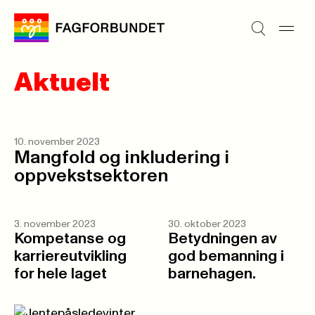
Aktuelt
10. november 2023
Mangfold og inkludering i
oppvekstsektoren
3. november 2023
30. oktober 2023
Kompetanse og
Betydningen av
karriereutvikling
god bemanning i
for hele laget
barnehagen.