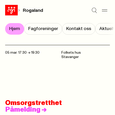
Rogaland
Hjem
Fagforeninger
Kontakt oss
Aktuelt
05 mar. 17:30
->
19:30
Folkets hus
Stavanger
Omsorgstretthet
Påmelding
->