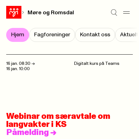
Møre og Romsdal
Hjem
Fagforeninger
Kontakt oss
Aktuelt
16 jan. 08:30
->
Digitalt kurs på Teams
16 jan. 10:00
Webinar om særavtale om
langvakter i KS
Påmelding
->