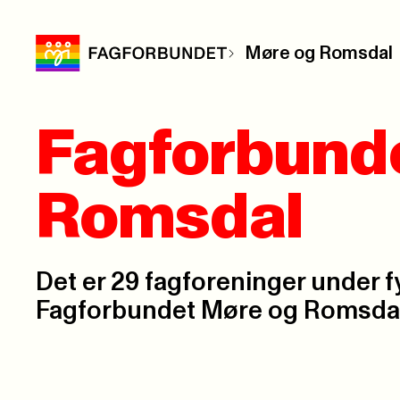
Møre og Romsdal
Fagforbund
Romsdal
Det er 29 fagforeninger under 
Fagforbundet Møre og Romsdal