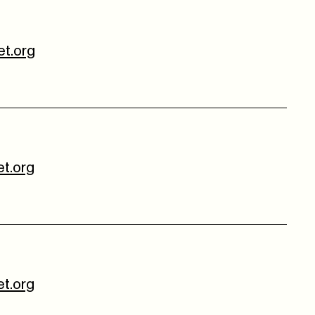
t.org
t.org
t.org