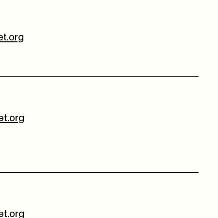
t.org
t.org
t.org