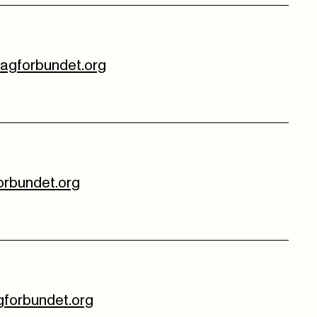
fagforbundet.org
forbundet.org
gforbundet.org