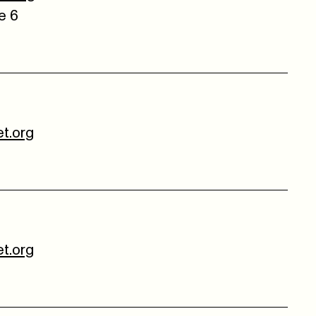
e 6
t.org
t.org