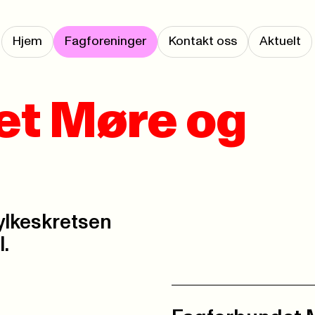
Hjem
Fagforeninger
Kontakt oss
Aktuelt
et Møre og
fylkeskretsen
.