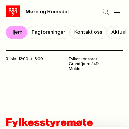
Møre og Romsdal
Hjem
Fagforeninger
Kontakt oss
Aktuelt
31 okt. 12:00
->
18:00
Fylkeskontoret
Grandfjæra 24D
Molde
Fylkesstyremøte