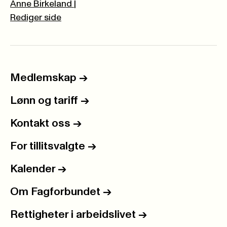
Anne Birkeland
|
Rediger side
Medlemskap
->
Lønn og tariff
->
Kontakt oss
->
For tillitsvalgte
->
Kalender
->
Om Fagforbundet
->
Rettigheter i arbeidslivet
->