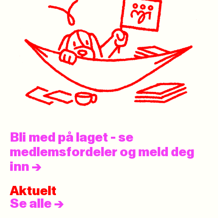
Bli med på laget - se
medlemsfordeler og meld deg
inn
->
Aktuelt
Se alle
->