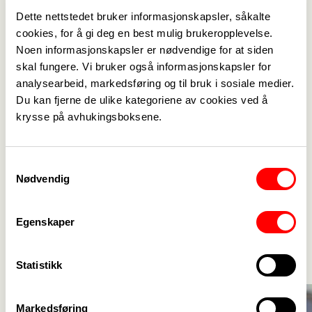
Dette nettstedet bruker informasjonskapsler, såkalte
cookies, for å gi deg en best mulig brukeropplevelse.
Noen informasjonskapsler er nødvendige for at siden
skal fungere. Vi bruker også informasjonskapsler for
analysearbeid, markedsføring og til bruk i sosiale medier.
Du kan fjerne de ulike kategoriene av cookies ved å
krysse på avhukingsboksene.
Samtykkevalg
Nødvendig
Aktuelt
Egenskaper
Se alle
->
Statistikk
Markedsføring