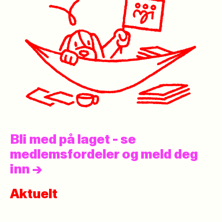
Bli med på laget - se
medlemsfordeler og meld deg
inn
->
Aktuelt