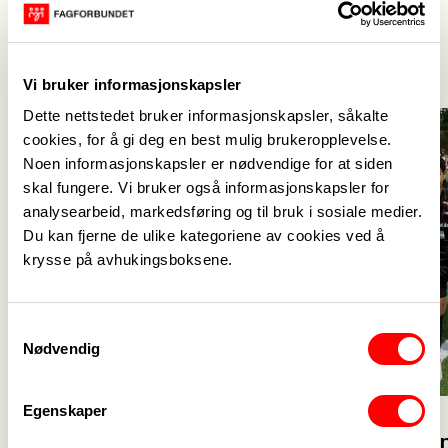
Aktuelt
Se alle
->
Vi bruker informasjonskapsler
Dette nettstedet bruker informasjonskapsler, såkalte
cookies, for å gi deg en best mulig brukeropplevelse.
Noen informasjonskapsler er nødvendige for at siden
skal fungere. Vi bruker også informasjonskapsler for
analysearbeid, markedsføring og til bruk i sosiale medier.
Du kan fjerne de ulike kategoriene av cookies ved å
krysse på avhukingsboksene.
Samtykkevalg
Nødvendig
Egenskaper
23. juli
23. juli
Velkommen 