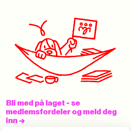
Bli med på laget - se
medlemsfordeler og meld deg
inn
->