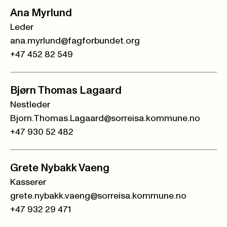
Ana Myrlund
Leder
ana.myrlund@fagforbundet.org
+47 452 82 549
Bjørn Thomas Lagaard
Nestleder
Bjorn.Thomas.Lagaard@sorreisa.kommune.no
+47 930 52 482
Grete Nybakk Vaeng
Kasserer
grete.nybakk.vaeng@sorreisa.kommune.no
+47 932 29 471