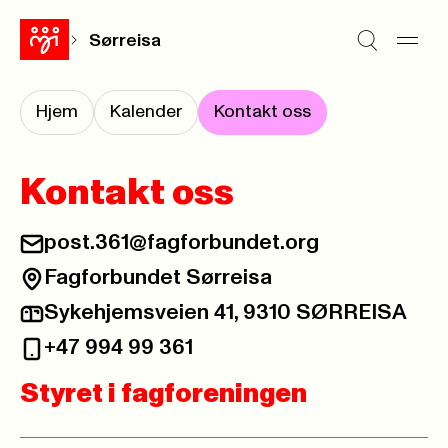
Sørreisa
Hjem
Kalender
Kontakt oss
Kontakt oss
post.361@fagforbundet.org
Fagforbundet Sørreisa
Sykehjemsveien 41, 9310 SØRREISA
+47 994 99 361
Styret i fagforeningen