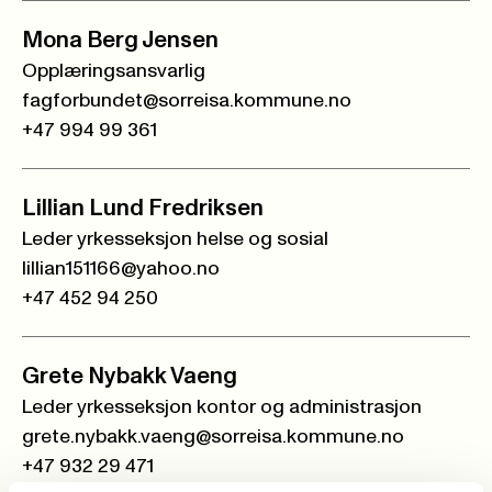
Mona Berg Jensen
Opplæringsansvarlig
fagforbundet@sorreisa.kommune.no
+47 994 99 361
Lillian Lund Fredriksen
Leder yrkesseksjon helse og sosial
lillian151166@yahoo.no
+47 452 94 250
Grete Nybakk Vaeng
Leder yrkesseksjon kontor og administrasjon
grete.nybakk.vaeng@sorreisa.kommune.no
+47 932 29 471