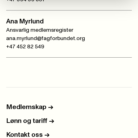
Ana Myrlund
Ansvarlig medlemsregister
ana.myrlund@fagforbundet.org
+47 452 82 549
Medlemskap
->
Lønn og tariff
->
Kontakt oss
->