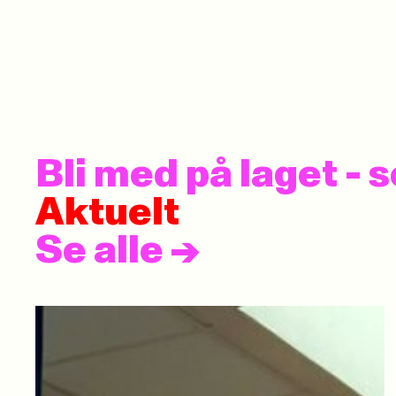
Bli med på laget -
Aktuelt
Se alle
->