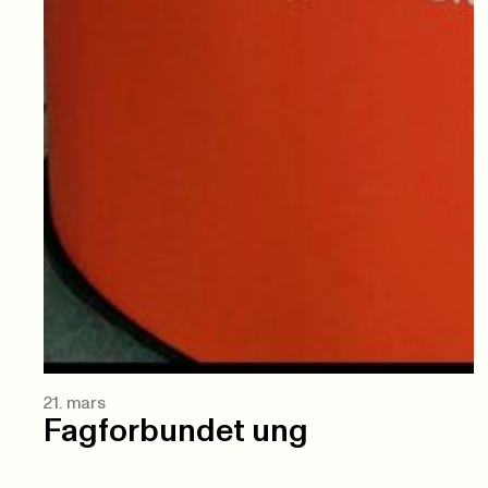
21. mars
Fagforbundet ung