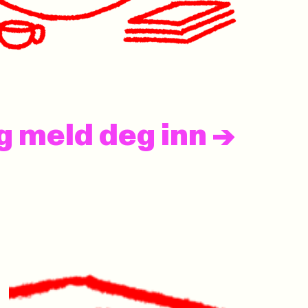
og meld deg inn
->