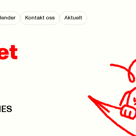
lender
Kontakt oss
Aktuelt
et
NES