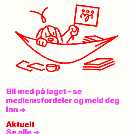
Bli med på laget - se
medlemsfordeler og meld deg
inn
->
Aktuelt
Se alle
->