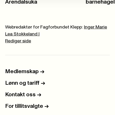
Arendalsuka
barnehage
Webredaktør for Fagforbundet Klepp:
Inger Marie
Lea Stokkeland
|
Rediger side
Medlemskap
->
Lønn og tariff
->
Kontakt oss
->
For tillitsvalgte
->