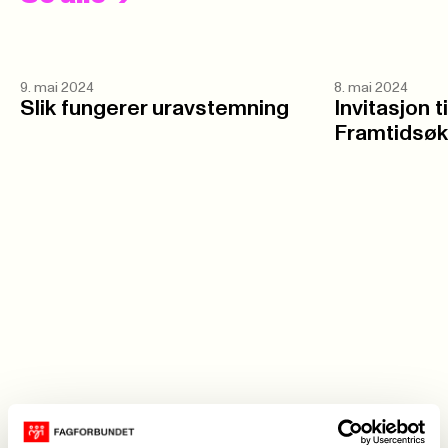
9. mai 2024
8. mai 2024
Slik fungerer uravstemning
Invitasjon t
Framtidsø