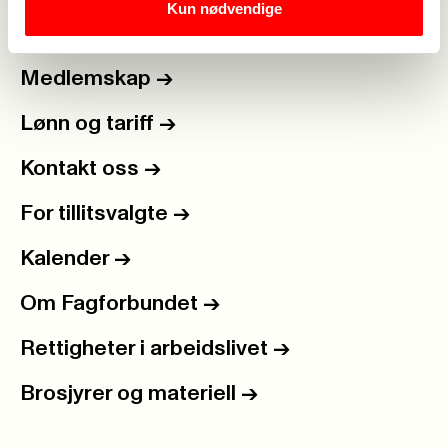
Kun nødvendige
Medlemskap
->
Lønn og tariff
->
Kontakt oss
->
For tillitsvalgte
->
Kalender
->
Om Fagforbundet
->
Rettigheter i arbeidslivet
->
Brosjyrer og materiell
->