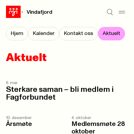
Vindafjord
Hjem
Kalender
Kontakt oss
Aktuelt
Aktuelt
6. mai
Sterkare saman – bli medlem i
Fagforbundet
10. desember
4. oktober
Årsmøte
Medlemsmøte 28
oktober