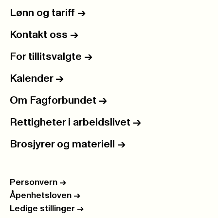
Lønn og tariff
->
Kontakt oss
->
For tillitsvalgte
->
Kalender
->
Om Fagforbundet
->
Rettigheter i arbeidslivet
->
Brosjyrer og materiell
->
Personvern
->
Åpenhetsloven
->
Ledige stillinger
->