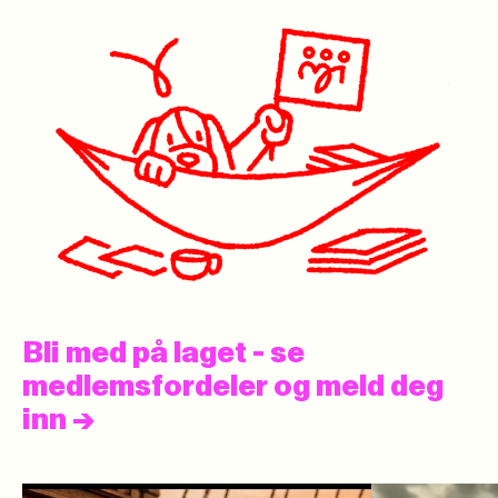
Bli med på laget - se
medlemsfordeler og meld deg
inn
->