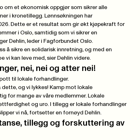
slo om et økonomisk oppgjør som sikrer alle
ner i kronetillegg. Lønnsøkningen har
026. Dette er et resultat som gir økt kjøpekraft for
mmer i Oslo, samtidig som vi sikrer en
oger Dehlin, leder i Fagforbundet Oslo.
oss å sikre en solidarisk innretning, og med en
oe vi kan leve med, sier Dehlin videre.
ger, nei, nei og atter nei!
pott til lokale forhandlinger.
 dette, og vi lykkes! Kamp mot lokale
iktig for mange av våre medlemmer. Lokale
ettferdighet og uro. I tillegg er lokale forhandlinger
ipper vi nå, fortsetter en fornøyd Dehlin.
anse, tillegg og forskuttering av