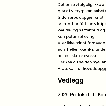
Det er selvfølgelig ikke a
gjør at vi trygt kan anbef
Siden åres oppgjør er et
lønn. Vi har fått inn vikti
kvelds- og nattarbeid og 
kompetanseheving.
Vi er ikke minst fornøyde
som heller ikke skal under
helhet ikke er svekket.
Her kan du se den nye l
Protokoll for hovedoppg
Vedlegg
2026 Protokoll LO Ko