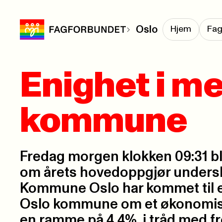
Oslo
Hjem
Fag
Enighet i me
kommune
Fredag morgen klokken 09:31 bl
om årets hovedoppgjør undersk
Kommune Oslo har kommet til 
Oslo kommune om et økonomis
en ramme på 4,4%, i tråd med fr