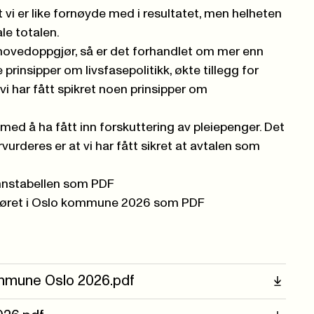
lt vi er like fornøyde med i resultatet, men helheten
ale totalen.
 hovedoppgjør, så er det forhandlet om mer enn
ge prinsipper om livsfasepolitikk, økte tillegg for
vi har fått spikret noen prinsipper om
 med å ha fått inn forskuttering av pleiepenger. Det
vurderes er at vi har fått sikret at avtalen som
ønnstabellen som PDF
jøret i Oslo kommune 2026 som PDF
mmune Oslo 2026.pdf