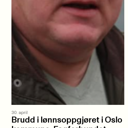
30. april
Brudd i lønnsoppgjøret i Oslo