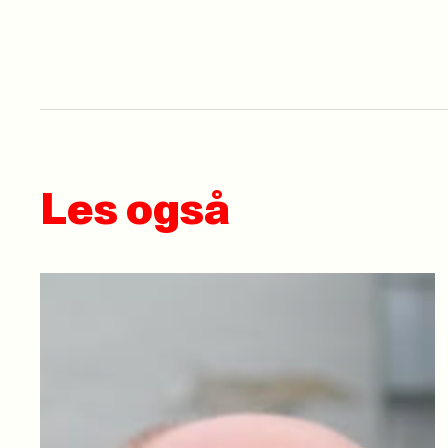
Les også