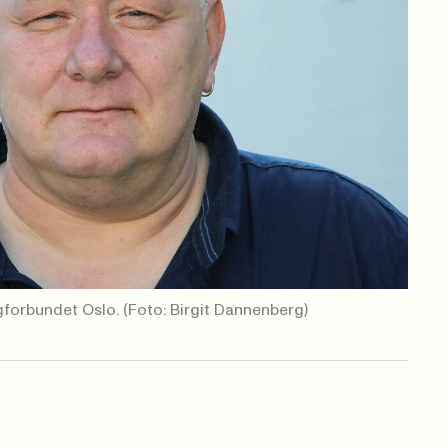
agforbundet Oslo.
(Foto: Birgit Dannenberg)