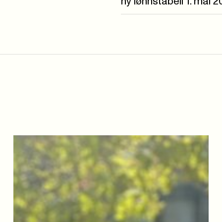
ny lønnstabell 1. mai 