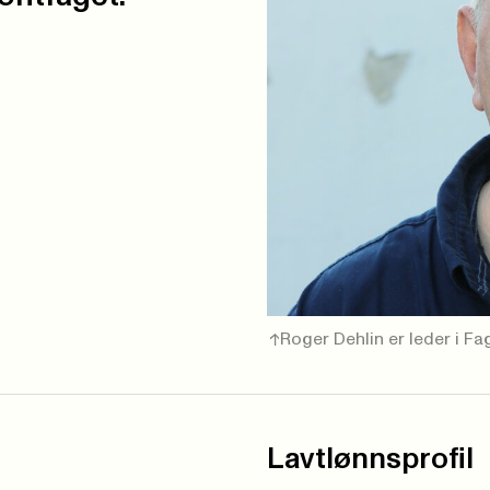
Roger Dehlin er leder i F
Lavtlønnsprofil