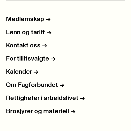
Medlemskap
->
Lønn og tariff
->
Kontakt oss
->
For tillitsvalgte
->
Kalender
->
Om Fagforbundet
->
Rettigheter i arbeidslivet
->
Brosjyrer og materiell
->