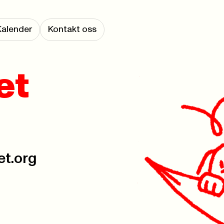
Kalender
Kontakt oss
et
et.org