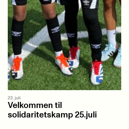
23. juli
Velkommen til
solidaritetskamp 25.juli