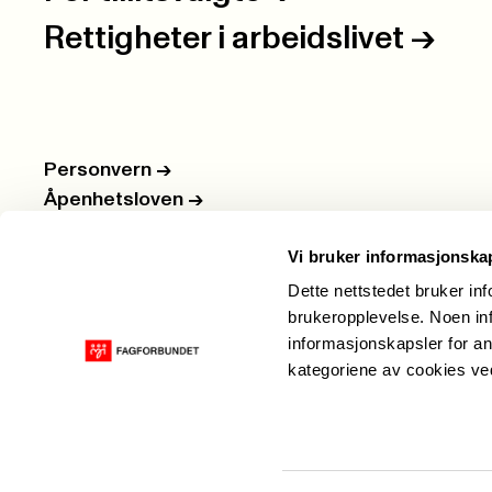
Rettigheter i arbeidslivet
->
Personvern
->
Åpenhetsloven
->
Ledige stillinger
->
Vi bruker informasjonska
Nettbutikken
->
Dette nettstedet bruker in
brukeropplevelse. Noen inf
informasjonskapsler for an
kategoriene av cookies v