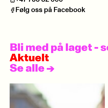
Telefon:
Følg oss på Facebook
Facebook:
Bli med på laget -
Aktuelt
Se alle
->