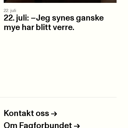
22. juli
22. juli: –Jeg synes ganske
mye har blitt verre.
Kontakt oss
->
Om Fagforbundet
->