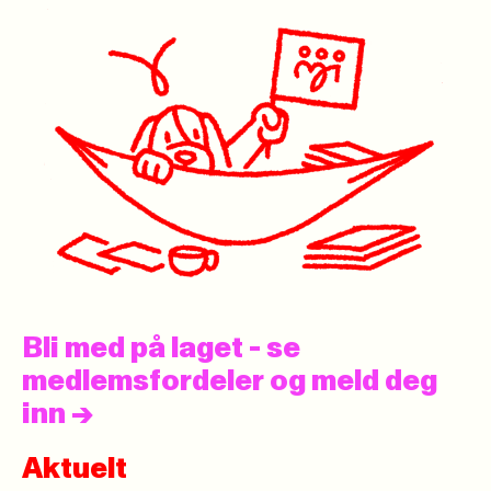
Bli med på laget - se
medlemsfordeler og meld deg
inn
->
Aktuelt