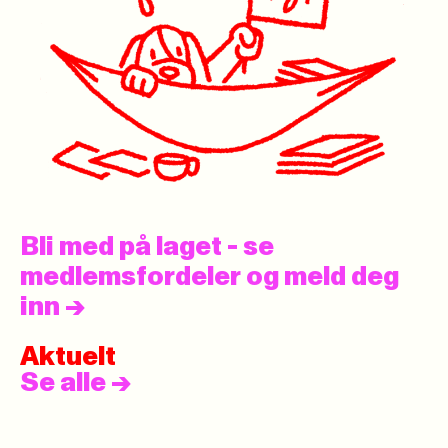
Bli med på laget - se
medlemsfordeler og meld deg
inn
->
Aktuelt
Se alle
->