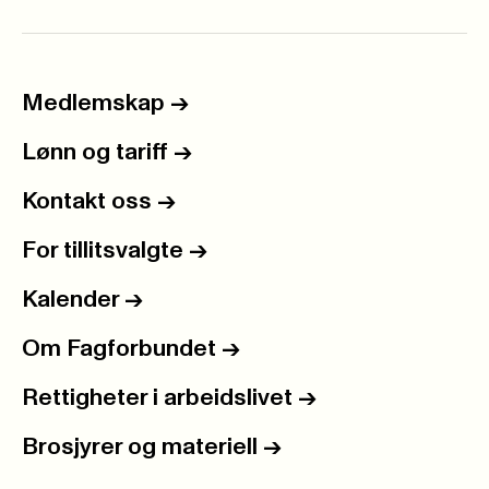
Medlemskap
->
Lønn og tariff
->
Kontakt oss
->
For tillitsvalgte
->
Kalender
->
Om Fagforbundet
->
Rettigheter i arbeidslivet
->
Brosjyrer og materiell
->