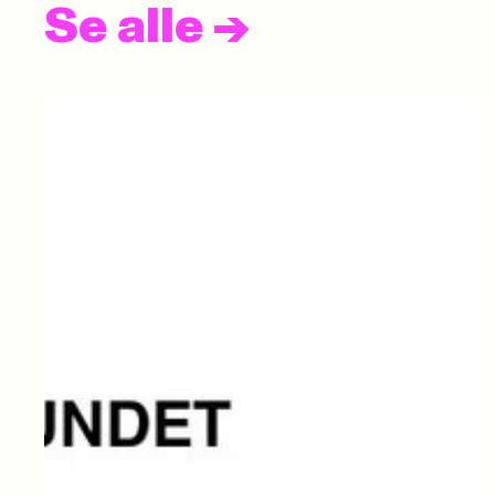
Se alle
->