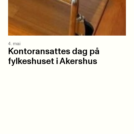
4. mai
Kontoransattes dag på
fylkeshuset i Akershus