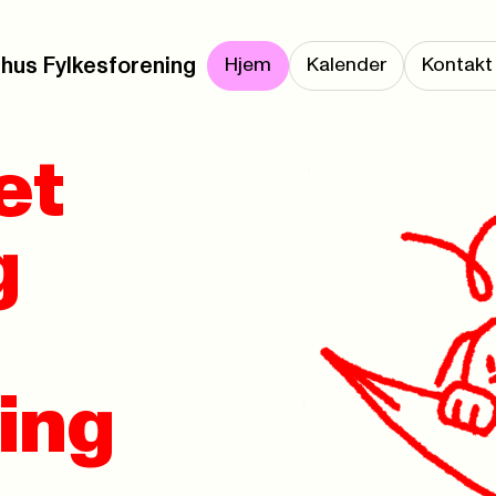
hus Fylkesforening
Hjem
Kalender
Kontakt
et
g
ing