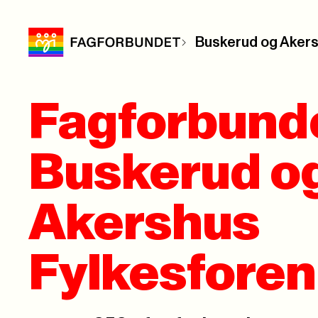
Buskerud og Akers
Fagforbund
Buskerud o
Akershus
Fylkesforen