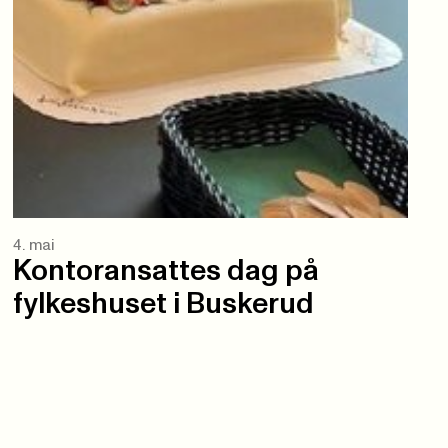
4. mai
Kontoransattes dag på
fylkeshuset i Buskerud